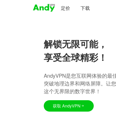
定价
下载
解锁无限可能，
享受全球精彩！
AndyVPN是您互联网体验的
突破地理边界和网络屏障。让
这个无界限的数字世界！
获取 AndyVPN