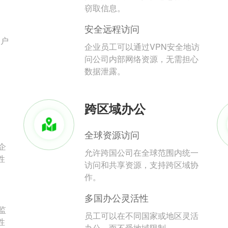
。
窃取信息。
安全远程访问
用户
企业员工可以通过VPN安全地访
问公司内部网络资源，无需担心
数据泄露。
跨区域办公
全球资源访问
企
允许跨国公司在全球范围内统一
性
访问和共享资源，支持跨区域协
作。
多国办公灵活性
监
员工可以在不同国家或地区灵活
性
办公，而不受地域限制。