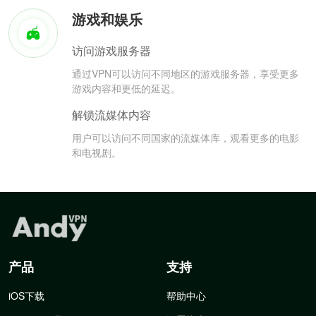
游戏和娱乐
访问游戏服务器
通过VPN可以访问不同地区的游戏服务器，享受更多
游戏内容和更低的延迟。
解锁流媒体内容
用户可以访问不同国家的流媒体库，观看更多的电影
和电视剧。
产品
支持
iOS下载
帮助中心