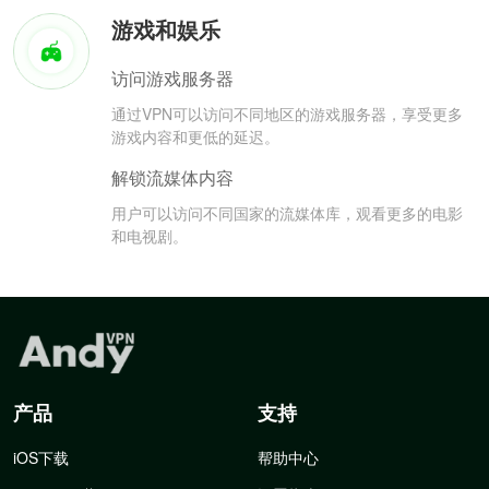
游戏和娱乐
访问游戏服务器
通过VPN可以访问不同地区的游戏服务器，享受更多
游戏内容和更低的延迟。
解锁流媒体内容
用户可以访问不同国家的流媒体库，观看更多的电影
和电视剧。
产品
支持
iOS下载
帮助中心