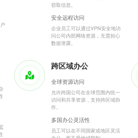
。
窃取信息。
安全远程访问
用户
企业员工可以通过VPN安全地访
问公司内部网络资源，无需担心
数据泄露。
跨区域办公
全球资源访问
企
允许跨国公司在全球范围内统一
性
访问和共享资源，支持跨区域协
作。
多国办公灵活性
监
员工可以在不同国家或地区灵活
性
办公，而不受地域限制。