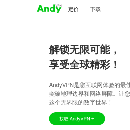
定价
下载
解锁无限可能，
享受全球精彩！
AndyVPN是您互联网体验的
突破地理边界和网络屏障。让
这个无界限的数字世界！
获取 AndyVPN