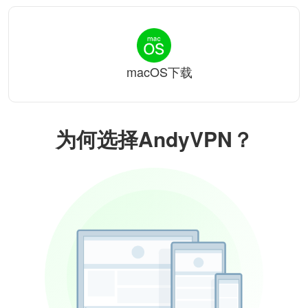
macOS下载
为何选择AndyVPN？