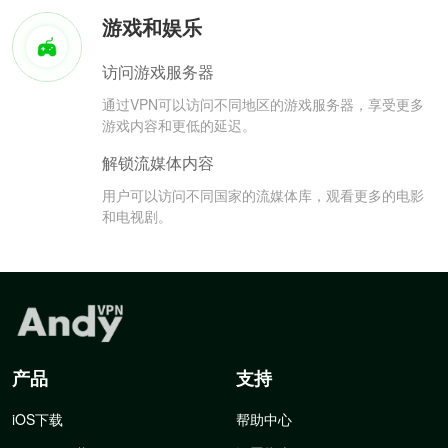
游戏和娱乐
访问游戏服务器
通过VPN可以访问不同地区的游戏服务器，享受更多
游戏内容和更低的延迟。
解锁流媒体内容
用户可以访问不同国家的流媒体库，观看更多的电影
和电视剧。
产品
支持
iOS下载
帮助中心