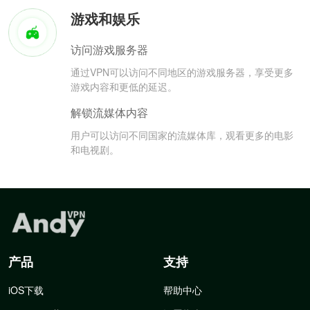
游戏和娱乐
访问游戏服务器
通过VPN可以访问不同地区的游戏服务器，享受更多
游戏内容和更低的延迟。
解锁流媒体内容
用户可以访问不同国家的流媒体库，观看更多的电影
和电视剧。
产品
支持
iOS下载
帮助中心