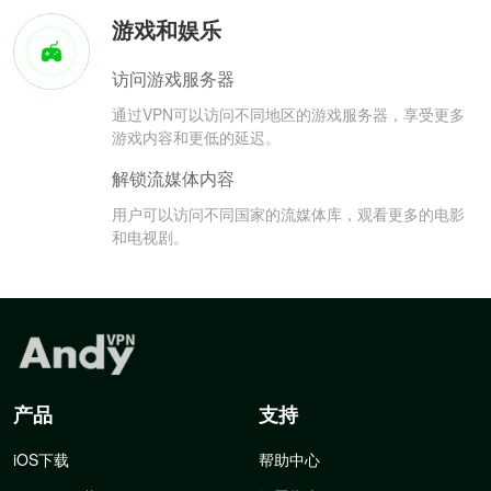
游戏和娱乐
访问游戏服务器
通过VPN可以访问不同地区的游戏服务器，享受更多
游戏内容和更低的延迟。
解锁流媒体内容
用户可以访问不同国家的流媒体库，观看更多的电影
和电视剧。
产品
支持
iOS下载
帮助中心