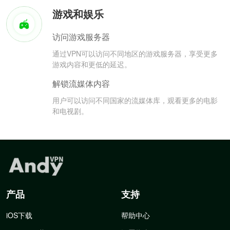
游戏和娱乐
访问游戏服务器
通过VPN可以访问不同地区的游戏服务器，享受更多
游戏内容和更低的延迟。
解锁流媒体内容
用户可以访问不同国家的流媒体库，观看更多的电影
和电视剧。
产品
支持
iOS下载
帮助中心