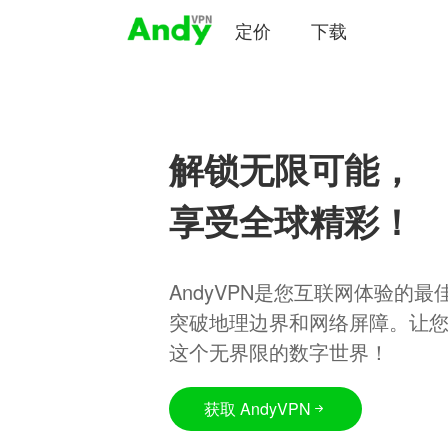
定价
下载
解锁无限可能，
享受全球精彩！
AndyVPN是您互联网体验的
突破地理边界和网络屏障。让
这个无界限的数字世界！
获取 AndyVPN