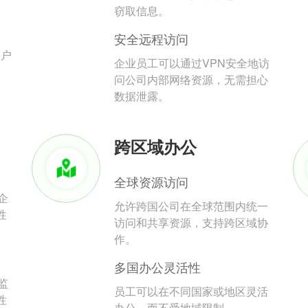
。
窃取信息。
安全远程访问
用户
企业员工可以通过VPN安全地访
问公司内部网络资源，无需担心
数据泄露。
跨区域办公
全球资源访问
企
允许跨国公司在全球范围内统一
性
访问和共享资源，支持跨区域协
作。
多国办公灵活性
监
员工可以在不同国家或地区灵活
性
办公，而不受地域限制。