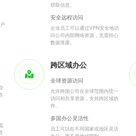
。
窃取信息。
安全远程访问
用户
企业员工可以通过VPN安全地访
问公司内部网络资源，无需担心
数据泄露。
跨区域办公
全球资源访问
企
允许跨国公司在全球范围内统一
性
访问和共享资源，支持跨区域协
作。
多国办公灵活性
监
员工可以在不同国家或地区灵活
性
办公，而不受地域限制。