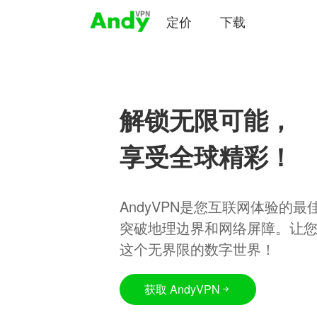
定价
下载
解锁无限可能，
享受全球精彩！
AndyVPN是您互联网体验的
突破地理边界和网络屏障。让
这个无界限的数字世界！
获取 AndyVPN