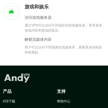
游戏和娱乐
访问游戏服务器
通过VPN可以访问不同地区的游戏服务器，享受更多
游戏内容和更低的延迟。
解锁流媒体内容
用户可以访问不同国家的流媒体库，观看更多的电影
和电视剧。
产品
支持
iOS下载
帮助中心