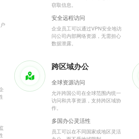
。
窃取信息。
安全远程访问
用户
企业员工可以通过VPN安全地访
问公司内部网络资源，无需担心
数据泄露。
跨区域办公
全球资源访问
企
允许跨国公司在全球范围内统一
性
访问和共享资源，支持跨区域协
作。
多国办公灵活性
监
员工可以在不同国家或地区灵活
性
办公，而不受地域限制。