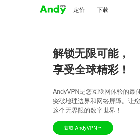
定价
下载
解锁无限可能，
享受全球精彩！
AndyVPN是您互联网体验的
突破地理边界和网络屏障。让
这个无界限的数字世界！
获取 AndyVPN