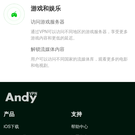
游戏和娱乐
访问游戏服务器
通过VPN可以访问不同地区的游戏服务器，享受更多
游戏内容和更低的延迟。
解锁流媒体内容
用户可以访问不同国家的流媒体库，观看更多的电影
和电视剧。
产品
支持
iOS下载
帮助中心