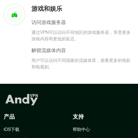
游戏和娱乐
访问游戏服务器
通过VPN可以访问不同地区的游戏服务器，享受更多
游戏内容和更低的延迟。
解锁流媒体内容
用户可以访问不同国家的流媒体库，观看更多的电影
和电视剧。
产品
支持
iOS下载
帮助中心