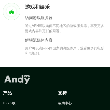
游戏和娱乐
访问游戏服务器
通过VPN可以访问不同地区的游戏服务器，享受更多
游戏内容和更低的延迟。
解锁流媒体内容
用户可以访问不同国家的流媒体库，观看更多的电影
和电视剧。
产品
支持
iOS下载
帮助中心