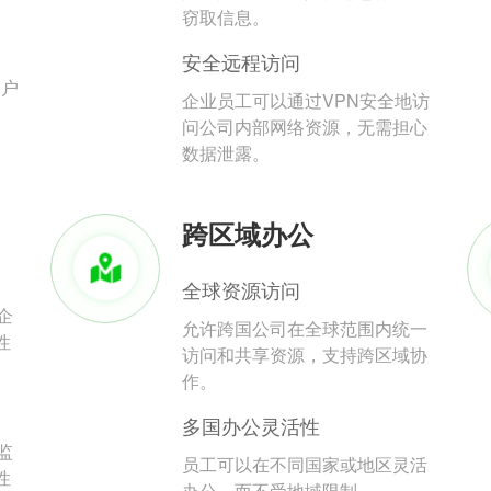
。
窃取信息。
安全远程访问
用户
企业员工可以通过VPN安全地访
问公司内部网络资源，无需担心
数据泄露。
跨区域办公
全球资源访问
企
允许跨国公司在全球范围内统一
性
访问和共享资源，支持跨区域协
作。
多国办公灵活性
监
员工可以在不同国家或地区灵活
性
办公，而不受地域限制。