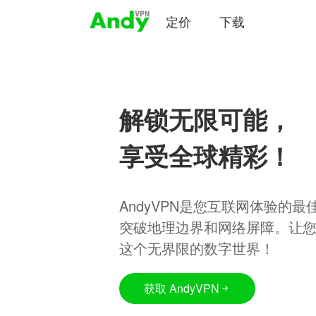
定价
下载
解锁无限可能，
享受全球精彩！
AndyVPN是您互联网体验的
突破地理边界和网络屏障。让
这个无界限的数字世界！
获取 AndyVPN