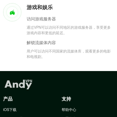
游戏和娱乐
访问游戏服务器
通过VPN可以访问不同地区的游戏服务器，享受更多
游戏内容和更低的延迟。
解锁流媒体内容
用户可以访问不同国家的流媒体库，观看更多的电影
和电视剧。
产品
支持
iOS下载
帮助中心