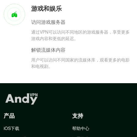
游戏和娱乐
访问游戏服务器
通过VPN可以访问不同地区的游戏服务器，享受更多
游戏内容和更低的延迟。
解锁流媒体内容
用户可以访问不同国家的流媒体库，观看更多的电影
和电视剧。
产品
支持
iOS下载
帮助中心