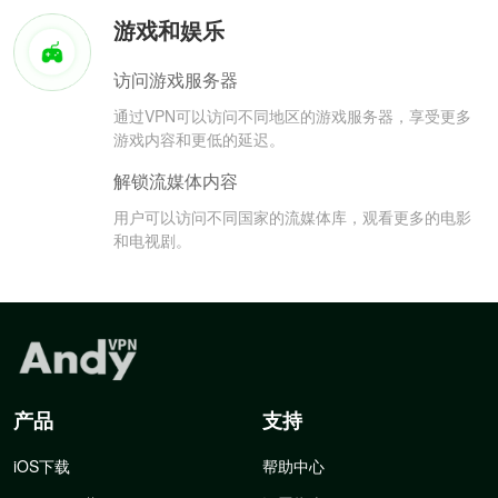
游戏和娱乐
访问游戏服务器
通过VPN可以访问不同地区的游戏服务器，享受更多
游戏内容和更低的延迟。
解锁流媒体内容
用户可以访问不同国家的流媒体库，观看更多的电影
和电视剧。
产品
支持
iOS下载
帮助中心