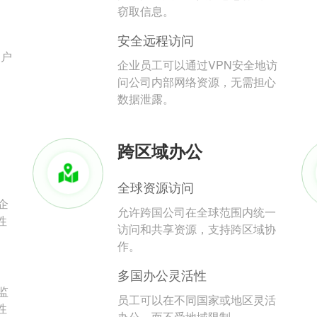
。
窃取信息。
安全远程访问
用户
企业员工可以通过VPN安全地访
问公司内部网络资源，无需担心
数据泄露。
跨区域办公
全球资源访问
企
允许跨国公司在全球范围内统一
性
访问和共享资源，支持跨区域协
作。
多国办公灵活性
监
员工可以在不同国家或地区灵活
性
办公，而不受地域限制。