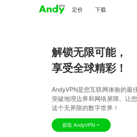
定价
下载
解锁无限可能，
享受全球精彩！
AndyVPN是您互联网体验的
突破地理边界和网络屏障。让
这个无界限的数字世界！
获取 AndyVPN