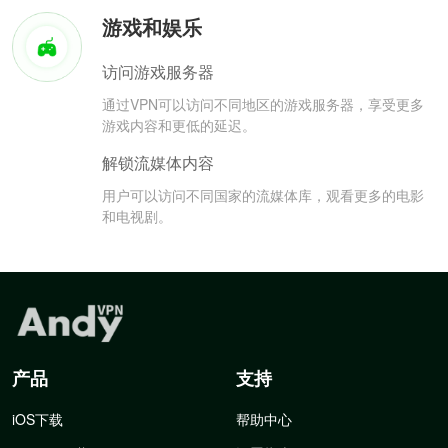
游戏和娱乐
访问游戏服务器
通过VPN可以访问不同地区的游戏服务器，享受更多
游戏内容和更低的延迟。
解锁流媒体内容
用户可以访问不同国家的流媒体库，观看更多的电影
和电视剧。
产品
支持
iOS下载
帮助中心