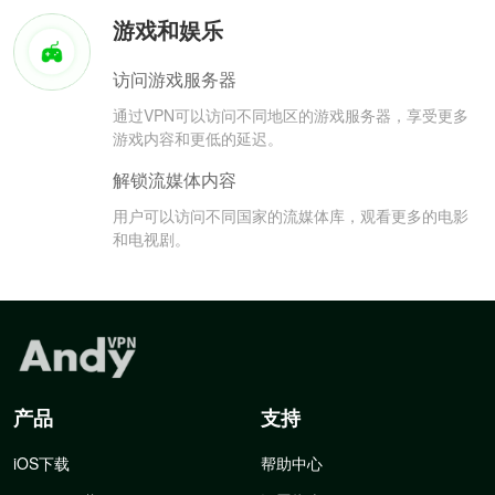
游戏和娱乐
访问游戏服务器
通过VPN可以访问不同地区的游戏服务器，享受更多
游戏内容和更低的延迟。
解锁流媒体内容
用户可以访问不同国家的流媒体库，观看更多的电影
和电视剧。
产品
支持
iOS下载
帮助中心