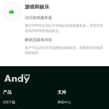
游戏和娱乐
访问游戏服务器
通过VPN可以访问不同地区的游戏服务器，享受更多
游戏内容和更低的延迟。
解锁流媒体内容
用户可以访问不同国家的流媒体库，观看更多的电影
和电视剧。
产品
支持
iOS下载
帮助中心