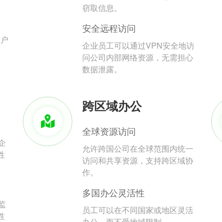
。
窃取信息。
安全远程访问
用户
企业员工可以通过VPN安全地访
问公司内部网络资源，无需担心
数据泄露。
跨区域办公
全球资源访问
企
允许跨国公司在全球范围内统一
性
访问和共享资源，支持跨区域协
作。
多国办公灵活性
监
员工可以在不同国家或地区灵活
性
办公，而不受地域限制。