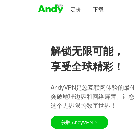
定价
下载
解锁无限可能，
享受全球精彩！
AndyVPN是您互联网体验的
突破地理边界和网络屏障。让
这个无界限的数字世界！
获取 AndyVPN