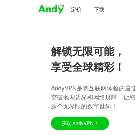
定价
下载
解锁无限可能，
享受全球精彩！
AndyVPN是您互联网体验的
突破地理边界和网络屏障。让
这个无界限的数字世界！
获取 AndyVPN