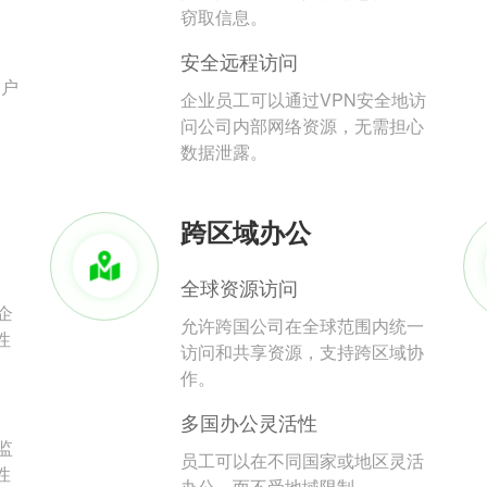
。
窃取信息。
安全远程访问
用户
企业员工可以通过VPN安全地访
问公司内部网络资源，无需担心
数据泄露。
跨区域办公
全球资源访问
企
允许跨国公司在全球范围内统一
性
访问和共享资源，支持跨区域协
作。
多国办公灵活性
监
员工可以在不同国家或地区灵活
性
办公，而不受地域限制。