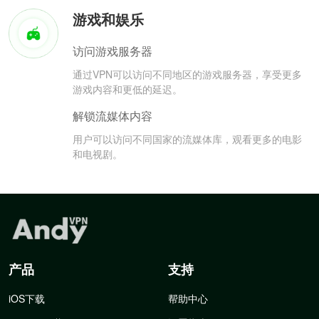
游戏和娱乐
访问游戏服务器
通过VPN可以访问不同地区的游戏服务器，享受更多
游戏内容和更低的延迟。
解锁流媒体内容
用户可以访问不同国家的流媒体库，观看更多的电影
和电视剧。
产品
支持
iOS下载
帮助中心