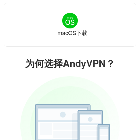
macOS下载
为何选择AndyVPN？