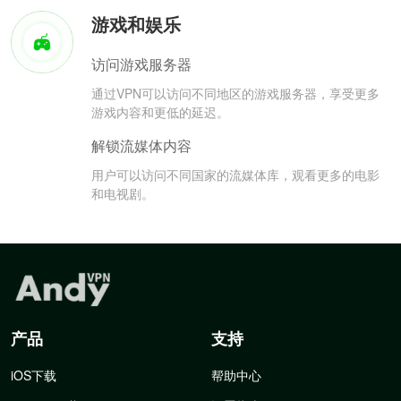
游戏和娱乐
访问游戏服务器
通过VPN可以访问不同地区的游戏服务器，享受更多
游戏内容和更低的延迟。
解锁流媒体内容
用户可以访问不同国家的流媒体库，观看更多的电影
和电视剧。
产品
支持
iOS下载
帮助中心