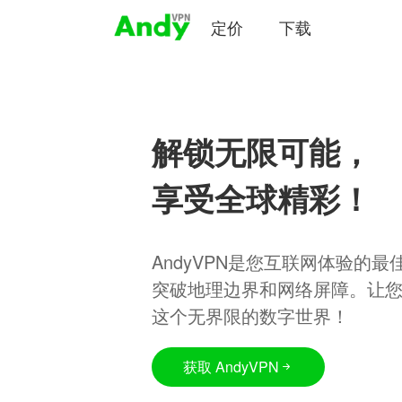
定价
下载
解锁无限可能，
享受全球精彩！
AndyVPN是您互联网体验的
突破地理边界和网络屏障。让
这个无界限的数字世界！
获取 AndyVPN