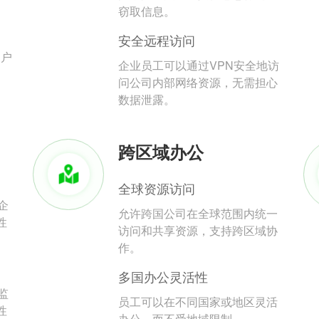
。
窃取信息。
安全远程访问
用户
企业员工可以通过VPN安全地访
问公司内部网络资源，无需担心
数据泄露。
跨区域办公
全球资源访问
企
允许跨国公司在全球范围内统一
性
访问和共享资源，支持跨区域协
作。
多国办公灵活性
监
员工可以在不同国家或地区灵活
性
办公，而不受地域限制。