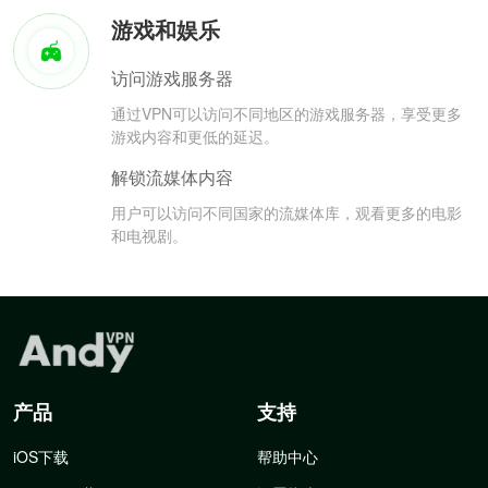
游戏和娱乐
访问游戏服务器
通过VPN可以访问不同地区的游戏服务器，享受更多
游戏内容和更低的延迟。
解锁流媒体内容
用户可以访问不同国家的流媒体库，观看更多的电影
和电视剧。
产品
支持
iOS下载
帮助中心