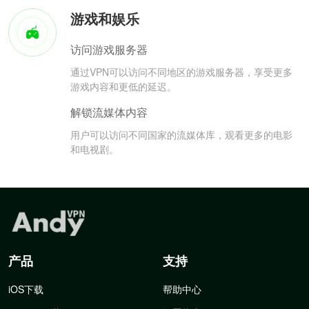
游戏和娱乐
访问游戏服务器
通过VPN可以访问不同地区的游戏服务器，享受更多
游戏内容和更低的延迟。
解锁流媒体内容
用户可以访问不同国家的流媒体库，观看更多的电影
和电视剧。
产品
支持
iOS下载
帮助中心