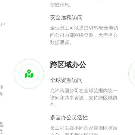
。
窃取信息。
安全远程访问
用户
企业员工可以通过VPN安全地访
问公司内部网络资源，无需担心
数据泄露。
跨区域办公
全球资源访问
企
允许跨国公司在全球范围内统一
性
访问和共享资源，支持跨区域协
作。
多国办公灵活性
监
员工可以在不同国家或地区灵活
性
办公，而不受地域限制。