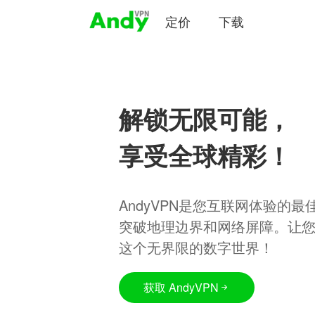
定价
下载
解锁无限可能，
享受全球精彩！
AndyVPN是您互联网体验的
突破地理边界和网络屏障。让
这个无界限的数字世界！
获取 AndyVPN