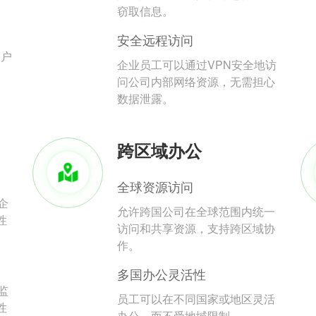
。
窃取信息。
安全远程访问
用户
企业员工可以通过VPN安全地访
问公司内部网络资源，无需担心
数据泄露。
跨区域办公
全球资源访问
企
允许跨国公司在全球范围内统一
性
访问和共享资源，支持跨区域协
作。
多国办公灵活性
监
员工可以在不同国家或地区灵活
性
办公，而不受地域限制。