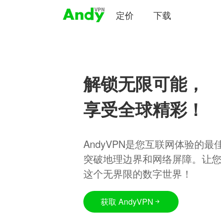
定价
下载
解锁无限可能，
享受全球精彩！
AndyVPN是您互联网体验的
突破地理边界和网络屏障。让
这个无界限的数字世界！
获取 AndyVPN