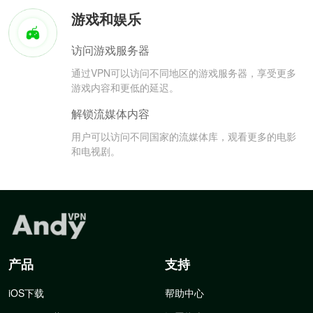
游戏和娱乐
访问游戏服务器
通过VPN可以访问不同地区的游戏服务器，享受更多
游戏内容和更低的延迟。
解锁流媒体内容
用户可以访问不同国家的流媒体库，观看更多的电影
和电视剧。
产品
支持
iOS下载
帮助中心