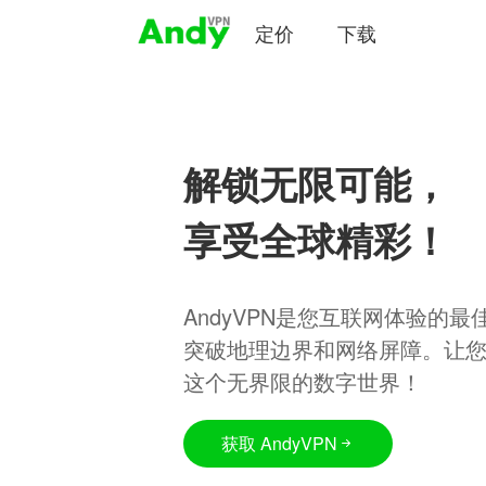
定价
下载
解锁无限可能，
享受全球精彩！
AndyVPN是您互联网体验的
突破地理边界和网络屏障。让
这个无界限的数字世界！
获取 AndyVPN