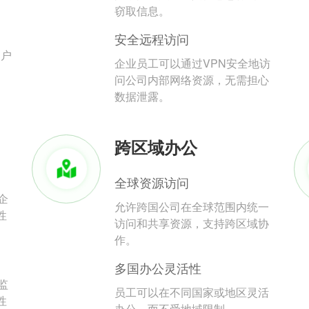
。
窃取信息。
安全远程访问
用户
企业员工可以通过VPN安全地访
问公司内部网络资源，无需担心
数据泄露。
跨区域办公
全球资源访问
企
允许跨国公司在全球范围内统一
性
访问和共享资源，支持跨区域协
作。
多国办公灵活性
监
员工可以在不同国家或地区灵活
性
办公，而不受地域限制。