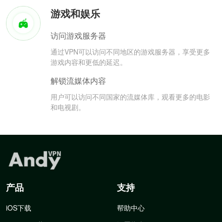
游戏和娱乐
访问游戏服务器
通过VPN可以访问不同地区的游戏服务器，享受更多
游戏内容和更低的延迟。
解锁流媒体内容
用户可以访问不同国家的流媒体库，观看更多的电影
和电视剧。
产品
支持
iOS下载
帮助中心