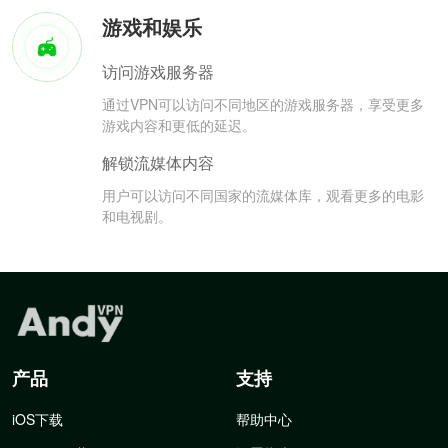
游戏和娱乐
访问游戏服务器
通过VPN可以访问不同地区的游戏服务器，享受更多
游戏内容和更低的延迟。
解锁流媒体内容
用户可以访问不同国家的流媒体库，观看更多的电影
和电视剧。
产品
支持
iOS下载
帮助中心