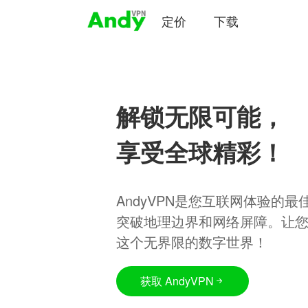
定价
下载
解锁无限可能，
享受全球精彩！
AndyVPN是您互联网体验的
突破地理边界和网络屏障。让
这个无界限的数字世界！
获取 AndyVPN