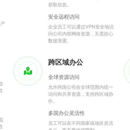
。
窃取信息。
安全远程访问
用户
企业员工可以通过VPN安全地访
问公司内部网络资源，无需担心
数据泄露。
跨区域办公
全球资源访问
企
允许跨国公司在全球范围内统一
性
访问和共享资源，支持跨区域协
作。
多国办公灵活性
监
员工可以在不同国家或地区灵活
性
办公，而不受地域限制。