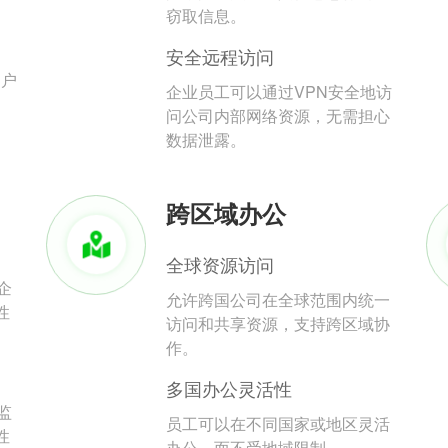
。
窃取信息。
安全远程访问
用户
企业员工可以通过VPN安全地访
问公司内部网络资源，无需担心
数据泄露。
跨区域办公
全球资源访问
企
允许跨国公司在全球范围内统一
性
访问和共享资源，支持跨区域协
作。
多国办公灵活性
监
员工可以在不同国家或地区灵活
性
办公，而不受地域限制。