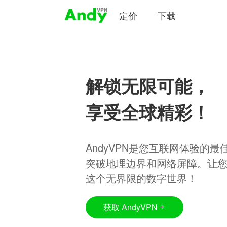
定价
下载
解锁无限可能，
享受全球精彩！
AndyVPN是您互联网体验的
突破地理边界和网络屏障。让
这个无界限的数字世界！
获取 AndyVPN