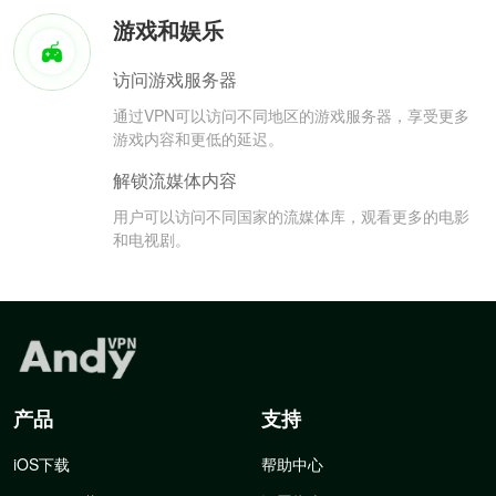
游戏和娱乐
访问游戏服务器
通过VPN可以访问不同地区的游戏服务器，享受更多
游戏内容和更低的延迟。
解锁流媒体内容
用户可以访问不同国家的流媒体库，观看更多的电影
和电视剧。
产品
支持
iOS下载
帮助中心