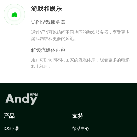
游戏和娱乐
访问游戏服务器
通过VPN可以访问不同地区的游戏服务器，享受更多
游戏内容和更低的延迟。
解锁流媒体内容
用户可以访问不同国家的流媒体库，观看更多的电影
和电视剧。
产品
支持
iOS下载
帮助中心