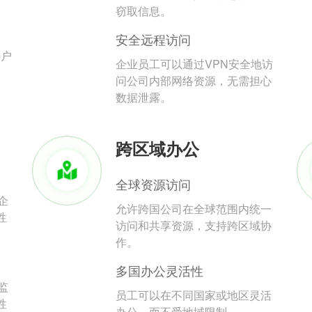
。
窃取信息。
安全远程访问
用户
企业员工可以通过VPN安全地访
问公司内部网络资源，无需担心
数据泄露。
跨区域办公
全球资源访问
企
允许跨国公司在全球范围内统一
性
访问和共享资源，支持跨区域协
作。
多国办公灵活性
监
员工可以在不同国家或地区灵活
性
办公，而不受地域限制。