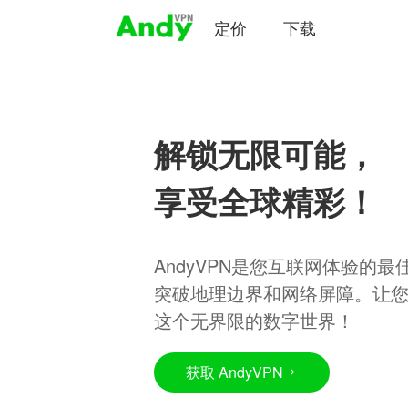
定价
下载
解锁无限可能，
享受全球精彩！
AndyVPN是您互联网体验的
突破地理边界和网络屏障。让
这个无界限的数字世界！
获取 AndyVPN