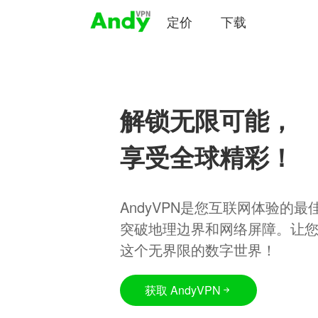
定价
下载
解锁无限可能，
享受全球精彩！
AndyVPN是您互联网体验的
突破地理边界和网络屏障。让
这个无界限的数字世界！
获取 AndyVPN