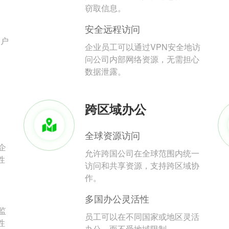
。
窃取信息。
安全远程访问
用户
企业员工可以通过VPN安全地访
问公司内部网络资源，无需担心
数据泄露。
跨区域办公
全球资源访问
企
允许跨国公司在全球范围内统一
性
访问和共享资源，支持跨区域协
作。
多国办公灵活性
监
员工可以在不同国家或地区灵活
性
办公，而不受地域限制。