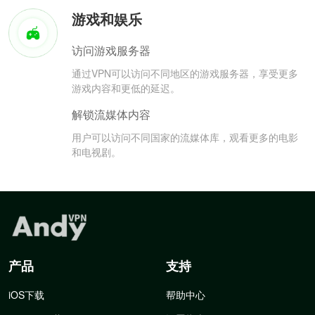
游戏和娱乐
访问游戏服务器
通过VPN可以访问不同地区的游戏服务器，享受更多
游戏内容和更低的延迟。
解锁流媒体内容
用户可以访问不同国家的流媒体库，观看更多的电影
和电视剧。
产品
支持
iOS下载
帮助中心