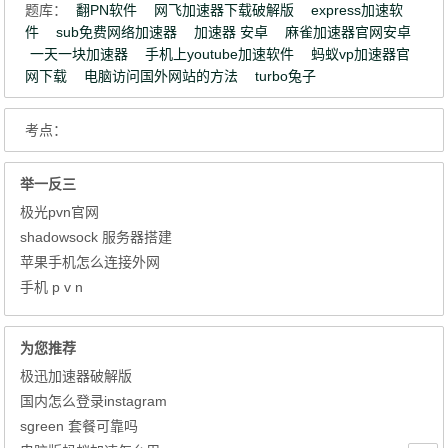
题库：
翻PN软件
网飞加速器下载破解版
express加速软
件
sub免费网络加速器
加速器 安卓
麻雀加速器官网安卓
一天一块加速器
手机上youtube加速软件
蚂蚁vp加速器官
网下载
电脑访问国外网站的方法
turbo兔子
考点：
举一反三
极光pvn官网
shadowsock 服务器搭建
苹果手机怎么连接外网
手机 p v n
为您推荐
极迅加速器破解版
国内怎么登录instagram
sgreen 套餐可靠吗