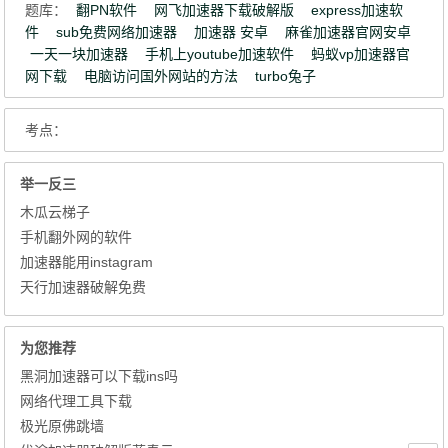
题库：
翻PN软件
网飞加速器下载破解版
express加速软
件
sub免费网络加速器
加速器 安卓
麻雀加速器官网安卓
一天一块加速器
手机上youtube加速软件
蚂蚁vp加速器官
网下载
电脑访问国外网站的方法
turbo兔子
考点：
举一反三
木瓜云梯子
手机翻外网的软件
加速器能用instagram
天行加速器破解免费
为您推荐
黑洞加速器可以下载ins吗
网络代理工具下载
极光原佛跳墙