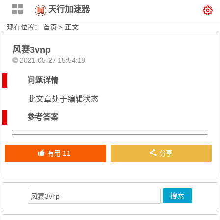
天行加速器
现在位置：
首页
> 正文
风赛3vnp
2021-05-27 15:54:18
问题详情
此文章处于编辑状态
参考答案
有用
11
分享