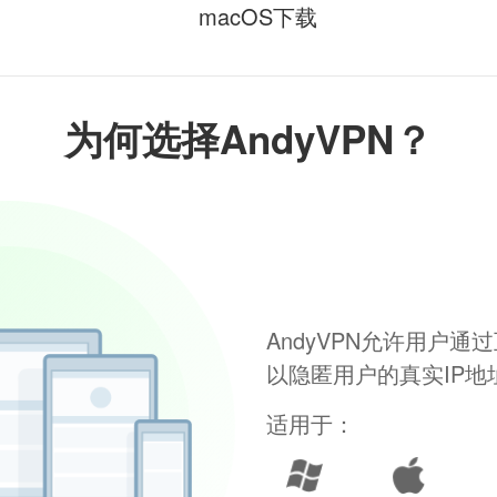
macOS下载
为何选择AndyVPN？
AndyVPN允许用户
以隐匿用户的真实IP
适用于：