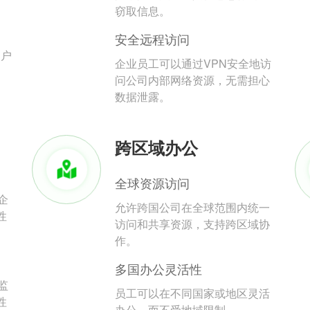
。
窃取信息。
安全远程访问
用户
企业员工可以通过VPN安全地访
问公司内部网络资源，无需担心
数据泄露。
跨区域办公
全球资源访问
企
允许跨国公司在全球范围内统一
性
访问和共享资源，支持跨区域协
作。
多国办公灵活性
监
员工可以在不同国家或地区灵活
性
办公，而不受地域限制。