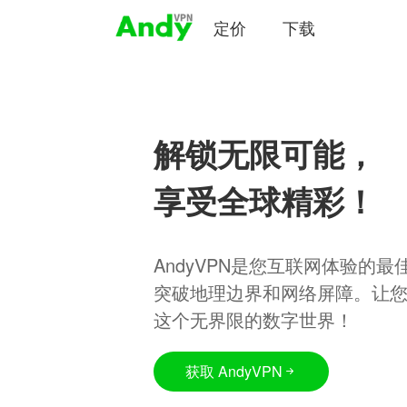
定价
下载
解锁无限可能，
享受全球精彩！
AndyVPN是您互联网体验的
突破地理边界和网络屏障。让
这个无界限的数字世界！
获取 AndyVPN