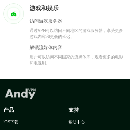
游戏和娱乐
访问游戏服务器
通过VPN可以访问不同地区的游戏服务器，享受更多
游戏内容和更低的延迟。
解锁流媒体内容
用户可以访问不同国家的流媒体库，观看更多的电影
和电视剧。
产品
支持
iOS下载
帮助中心