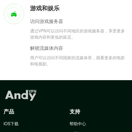
游戏和娱乐
访问游戏服务器
通过VPN可以访问不同地区的游戏服务器，享受更多
游戏内容和更低的延迟。
解锁流媒体内容
用户可以访问不同国家的流媒体库，观看更多的电影
和电视剧。
产品
支持
iOS下载
帮助中心