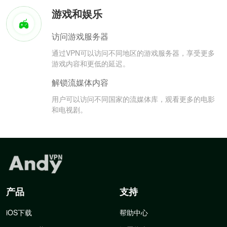
游戏和娱乐
访问游戏服务器
通过VPN可以访问不同地区的游戏服务器，享受更多
游戏内容和更低的延迟。
解锁流媒体内容
用户可以访问不同国家的流媒体库，观看更多的电影
和电视剧。
产品
支持
iOS下载
帮助中心