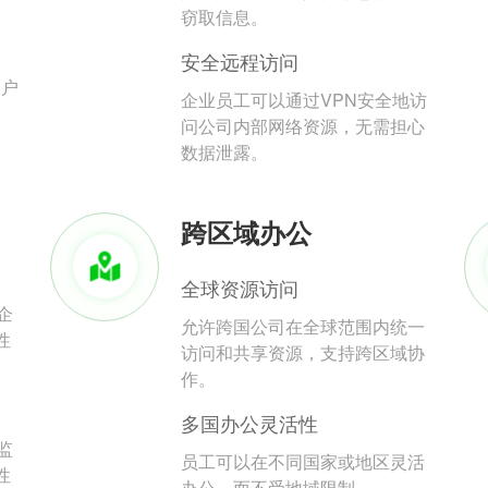
。
窃取信息。
安全远程访问
用户
企业员工可以通过VPN安全地访
问公司内部网络资源，无需担心
数据泄露。
跨区域办公
全球资源访问
企
允许跨国公司在全球范围内统一
性
访问和共享资源，支持跨区域协
作。
多国办公灵活性
监
员工可以在不同国家或地区灵活
性
办公，而不受地域限制。