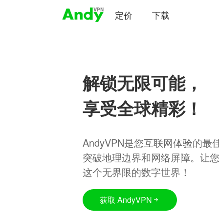
定价
下载
解锁无限可能，
享受全球精彩！
AndyVPN是您互联网体验的
突破地理边界和网络屏障。让
这个无界限的数字世界！
获取 AndyVPN